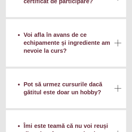
certificat de participare?
Voi afla în avans de ce
echipamente și ingrediente am
nevoie la curs?
Pot să urmez cursurile dacă
gătitul este doar un hobby?
Îmi este teamă că nu voi reuși