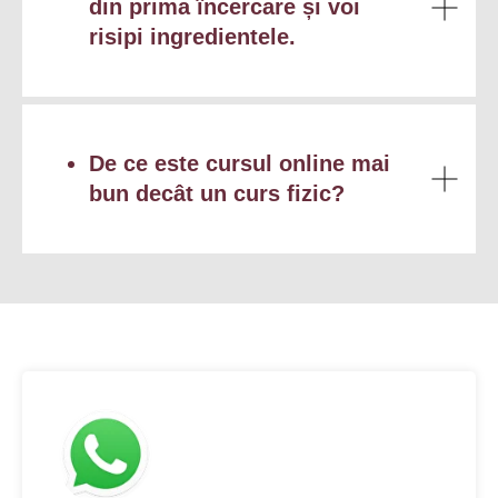
din prima încercare și voi
risipi ingredientele.
De ce este cursul online mai
bun decât un curs fizic?