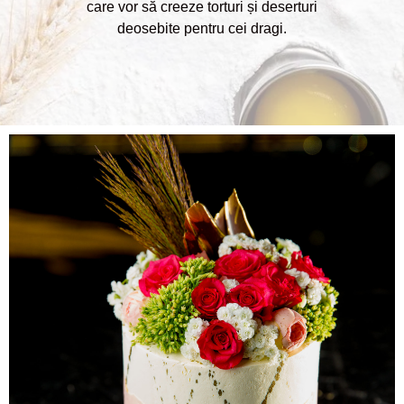
care vor să creeze torturi și deserturi
deosebite pentru cei dragi.