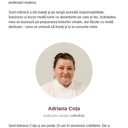
preferatul multora.
Sunt mămică a doi baieţi şi pe langă această responsabilitate,
îndulcesc și bucur multă lume cu deserturile pe care le fac. Activitatea
mea se bazează pe prepararea torturilor simple, dar făcute cu multă
dedicare - ceea ce urmeză să înveţi şi tu la cursurile mele.
Adriana Coța
instructor cursuri
cofetărie
Sunt Adriana Coța și am peste 10 ani în domeniul cofetăriei. De-a