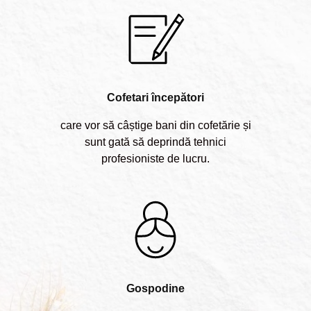
Cofetari începători
care vor să câștige bani din cofetărie și
sunt gată să deprindă tehnici
profesioniste de lucru.
Gospodine