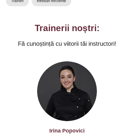
Traineri
Întrebări frecvente
Trainerii noștri:
Fă cunoștință cu viitorii tăi instructori!
Irina Popovici