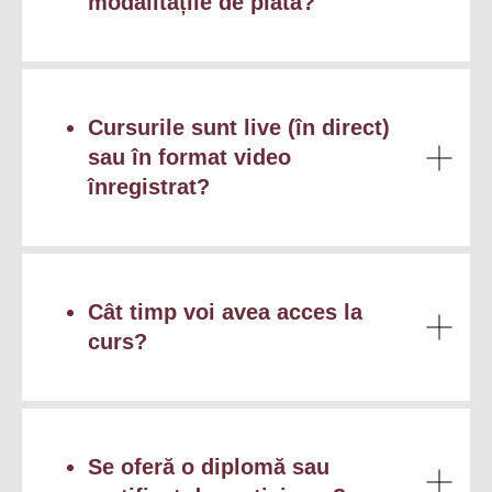
modalitățile de plată?
Cursurile sunt live (în direct)
sau în format video
înregistrat?
Cât timp voi avea acces la
curs?
Se oferă o diplomă sau