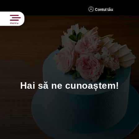
Contul tău
Hai să ne cunoaștem!