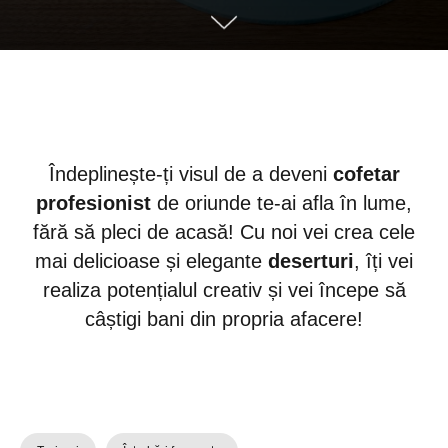
Îndeplinește-ți visul de a deveni
cofetar
profesionist
de oriunde te-ai afla în lume,
fără să pleci de acasă! Cu noi vei crea cele
mai delicioase și elegante
deserturi
, îți vei
realiza potențialul creativ și vei începe să
câștigi bani din propria afacere!