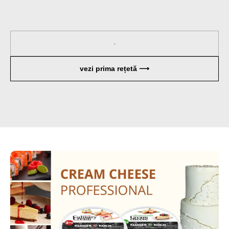
-
vezi prima rețetă ⟶