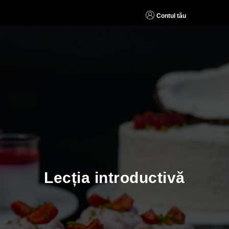
Contul tău
Lecția introductivă