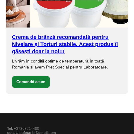
Crema de brânză
recomandată pentru
Nivelare și Torturi stabile.
Acest produs îl
găsești doar la noi!!!
Livrăm în condiții optime de temperatură în toată
România și avem Preț Special pentru Laboratoare.
Comandă acum
Tel:
+37368214480
scoala.cofetarie@gmail.com