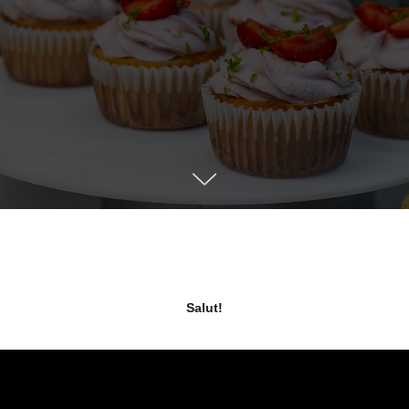
Salut!