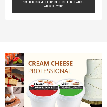
Please, check your internet connection or write to
website owner.