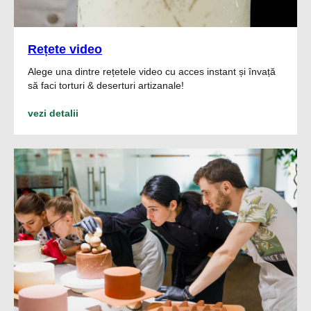
Rețete video
Alege una dintre rețetele video cu acces instant și învață
să faci torturi & deserturi artizanale!
vezi detalii