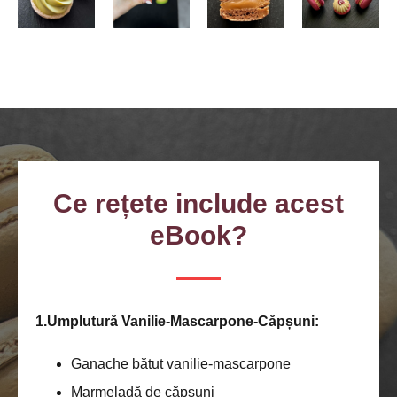
Ce
rețete
include acest
eBook?
1.Umplutură Vanilie-Mascarpone-Căpșuni:
Ganache bătut vanilie-mascarpone
Marmeladă de căpșuni