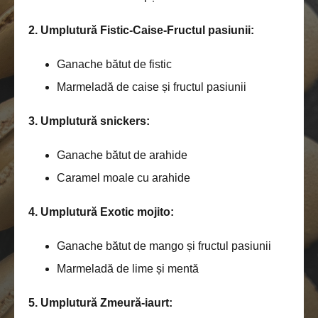
2. Umplutură Fistic-Caise-Fructul pasiunii:
Ganache bătut de fistic
Marmeladă de caise și fructul pasiunii
3. Umplutură snickers:
Ganache bătut de arahide
Caramel moale cu arahide
4. Umplutură Exotic mojito:
Ganache bătut de mango și fructul pasiunii
Marmeladă de lime și mentă
5. Umplutură Zmeură-iaurt: