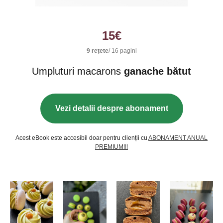
15
€
9 rețete
/ 16 pagini
Umpluturi macarons
ganache bătut
Vezi detalii despre abonament
Acest eBook este accesibil doar pentru clienții cu
ABONAMENT ANUAL
PREMIUM!!!