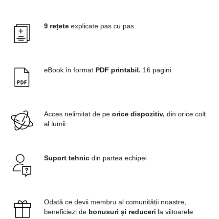
9 rețete
explicate pas cu pas
eBook în format
PDF printabil.
16 pagini
Acces nelimitat de pe
orice dispozitiv,
din orice colț
al lumii
Suport tehnic
din partea echipei
Odată ce devii membru al comunității noastre,
beneficiezi de
bonusuri și reduceri
la viitoarele