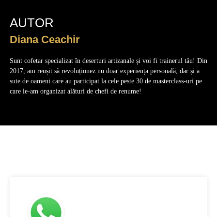
AUTOR
Diana Ceachir
Sunt cofetar specializat în deserturi artizanale și voi fi trainerul tău! Din
2017, am reușit să revoluționez nu doar experiența personală, dar și a
sute de oameni care au participat la cele peste 30 de masterclass-uri pe
care le-am organizat alături de chefi de renume!