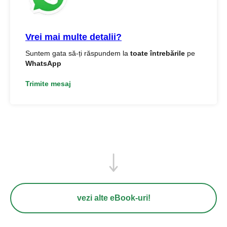
Vrei mai multe detalii?
Suntem gata să-ți răspundem la
toate întrebările
pe
WhatsApp
Trimite mesaj
vezi alte eBook-uri!