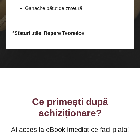
Ganache bătut de zmeură
*Sfaturi utile. Repere Teoretice
Ce primești după
achiziționare?
Ai acces la eBook imediat ce faci plata!