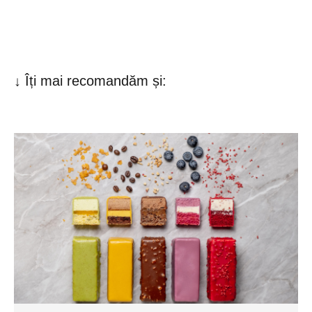
↓ Îți mai recomandăm și: