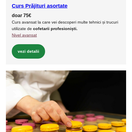
Curs Prăjituri asortate
doar 75€
Curs avansat la care vei descoperi multe tehnici și trucuri
utilizate de
cofetarii profesioniști.
Nivel avansat
vezi detalii