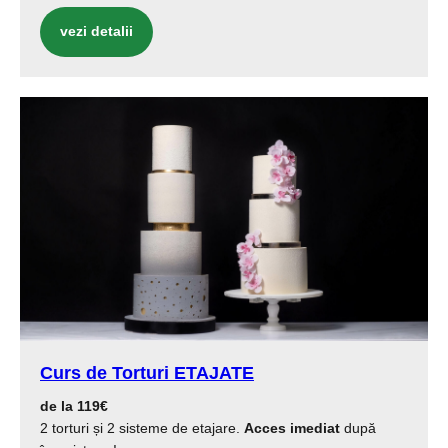
vezi detalii
Curs de Torturi ETAJATE
de la 119€
2 torturi și 2 sisteme de etajare.
Acces imediat
după