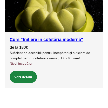
Curs "Inițiere în cofetăria modernă"
de la 180€
Suficient de accesibil pentru începători și suficient de
complet pentru cofetarii avansați.
Din 6 iunie
!
Nivel începător
vezi detalii