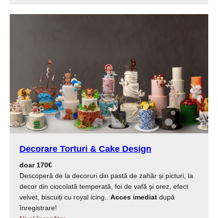
Decorare Torturi &
Cake Design
doar 170€
Descoperă de la decoruri din pastă de zahăr și picturi, la
decor din ciocolată temperată, foi de vafă și orez, efect
velvet, biscuiți cu royal icing..
Acces imediat
după
înregistrare!