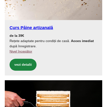
Curs Pâine artizanală
de la 39€
Rețete adaptate pentru condiții de casă.
Acces imediat
după înregistrare.
Nivel începător
vezi detalii