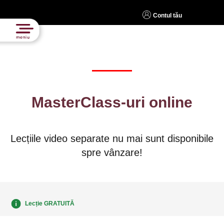
Contul tău
MasterClass-uri online
Lecțiile video separate nu mai sunt disponibile
spre vânzare!
Lecție GRATUITĂ