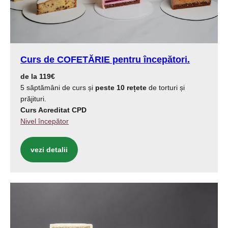
Curs de COFETĂRIE pentru începători.
de la 119€
5 săptămâni de curs și
peste 10 rețete
de torturi și
prăjituri.
Curs Acreditat CPD
Nivel începător
vezi detalii