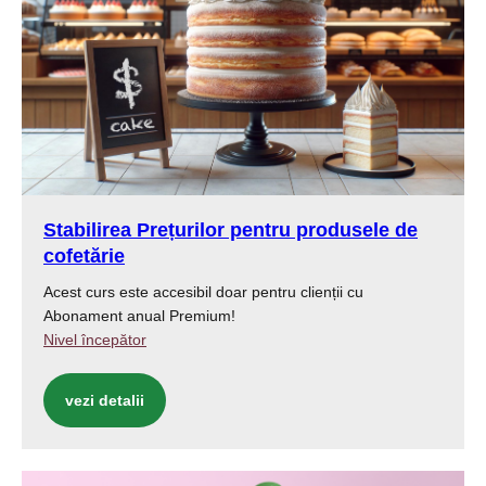
Stabilirea Prețurilor pentru produsele de
cofetărie
Acest curs este accesibil doar pentru clienții cu
Abonament anual Premium!
Nivel începător
vezi detalii