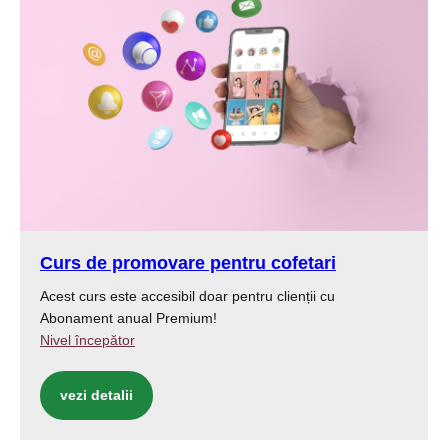
Curs de promovare pentru cofetari
Acest curs este accesibil doar pentru clienții cu
Abonament anual Premium!
Nivel începător
vezi detalii