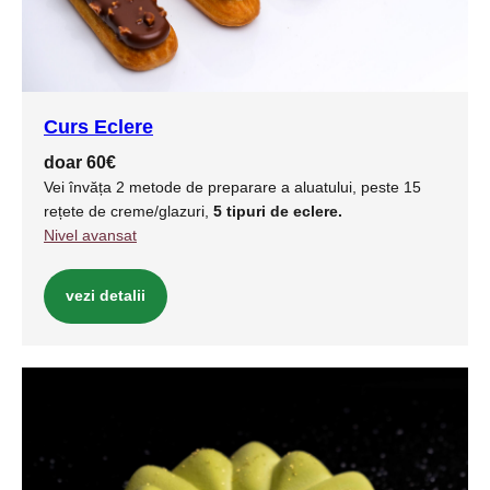
Curs Eclere
doar 60€
Vei învăța 2 metode de preparare a aluatului, peste 15
rețete de creme/glazuri,
5 tipuri de eclere.
Nivel avansat
vezi detalii