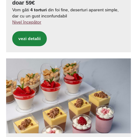
doar 59€
Vom găti
4 torturi
din foi fine, deserturi aparent simple,
dar cu un gust inconfundabil
Nivel începător
vezi detalii