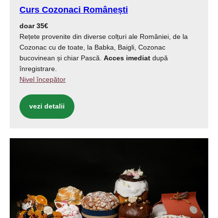
Curs Cozonaci Românești
doar 35€
Rețete provenite din diverse colțuri ale României, de la
Cozonac cu de toate, la Babka, Baigli, Cozonac
bucovinean și chiar Pască.
Acces imediat
după
înregistrare.
Nivel începător
vezi detalii