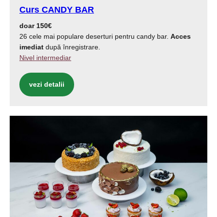
Curs CANDY BAR
doar 150€
26 cele mai populare deserturi pentru candy bar.
Acces
imediat
după înregistrare.
Nivel intermediar
vezi detalii