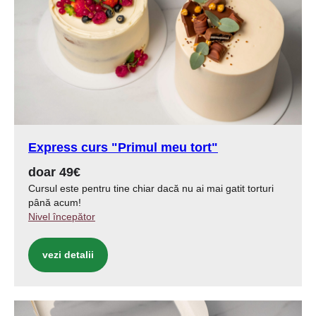
Express curs
"Primul meu tort"
doar 49€
Cursul este pentru tine chiar dacă nu ai mai gatit torturi
până acum!
Nivel începător
vezi detalii