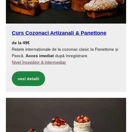
Curs Cozonaci Artizanali & Panettone
de la 49€
Rețete internaționale de la cozonac clasic la Panettone și
Pască.
Acces imediat
după înregistrare.
Nivel începător & intermediar
vezi detalii