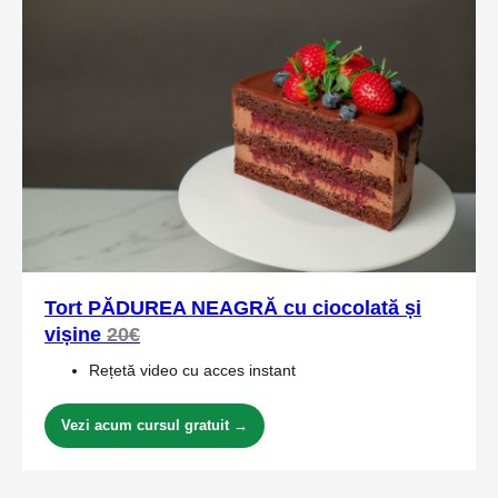
Tort PĂDUREA NEAGRĂ cu ciocolată și
vișine
20€
Rețetă video cu acces instant
Vezi acum cursul gratuit →