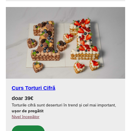
Curs Torturi Cifră
doar 39€
Torturile cifră sunt deserturi în trend și cel mai important,
ușor de pregătit
Nivel începător