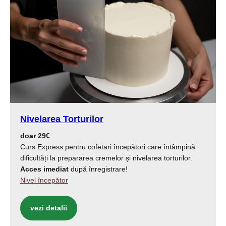
Nivelarea Torturilor
doar 29€
Curs Express pentru cofetari începători care întâmpină
dificultăți la prepararea cremelor și nivelarea torturilor.
Acces imediat
după înregistrare!
Nivel începător
vezi detalii