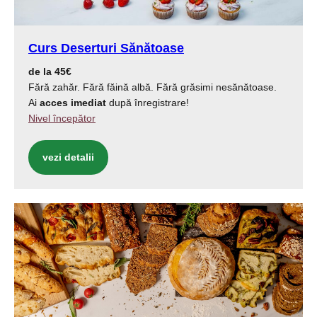
Curs Deserturi Sănătoase
de la 45€
Fără zahăr. Fără făină albă. Fără grăsimi nesănătoase.
Ai
acces imediat
după înregistrare!
Nivel începător
vezi detalii