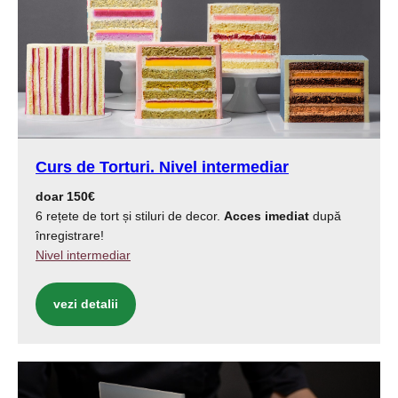
Curs de
Torturi
. Nivel intermediar
doar 150€
6 rețete de tort și stiluri de decor.
Acces imediat
după
înregistrare!
Nivel intermediar
vezi detalii