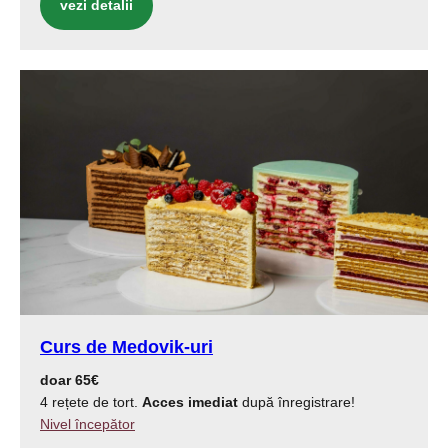
vezi detalii
Curs de Medovik-uri
doar 65€
4 rețete de tort.
Acces imediat
după înregistrare!
Nivel începător