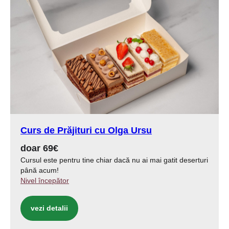
Curs de
Prăjituri
cu Olga Ursu
doar 69€
Cursul este pentru tine chiar dacă nu ai mai gatit deserturi
până acum!
Nivel începător
vezi detalii