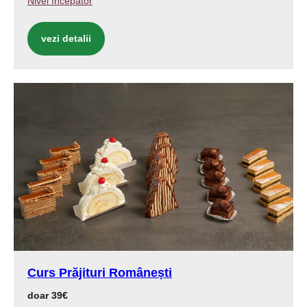
Nivel începător
vezi detalii
Curs Prăjituri Românești
doar 39€