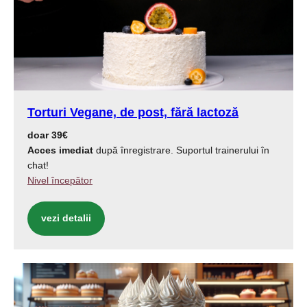
Torturi Vegane, de post, fără lactoză
doar 39€
Acces imediat
după înregistrare. Suportul trainerului în
chat!
Nivel începător
vezi detalii