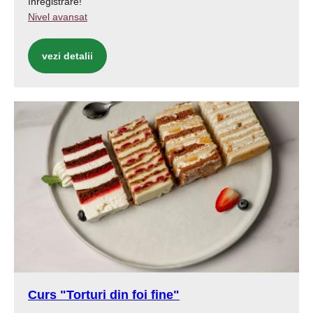
înregistrare!
Nivel avansat
vezi detalii
Curs "Torturi din foi fine"