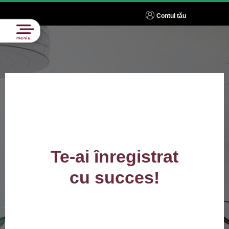
Contul tău
Te-ai înregistrat
cu succes!