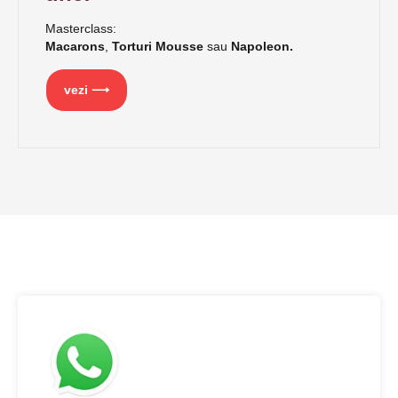
Masterclass:
Macarons
,
Torturi Mousse
sau
Napoleon.
vezi ⟶