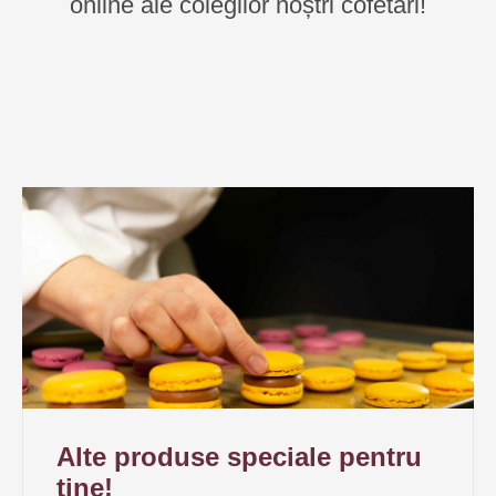
online ale colegilor noștri cofetari!
Alte produse speciale pentru
tine!